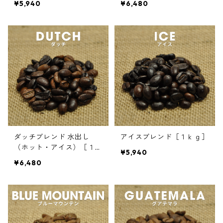
¥5,940
¥6,480
ダッチブレンド 水出し
アイスブレンド［１ｋｇ］
（ホット・アイス）［１ｋ
¥5,940
ｇ］
¥6,480