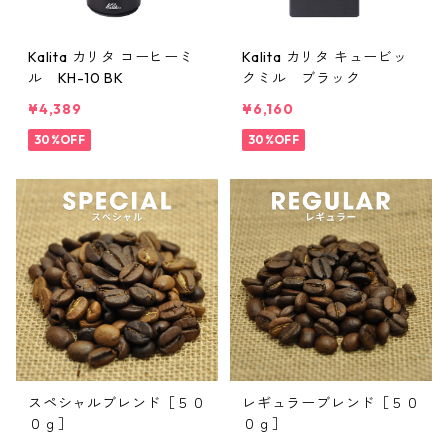
Kalita カリタ コーヒーミ
Kalita カリタ キュービッ
ル KH-10 BK
クミル ブラック
¥4,389
¥6,160
30%OFF
30%OFF
スペシャルブレンド［５０
レギュラーブレンド［５０
０ｇ］
０ｇ］