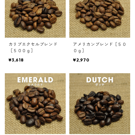
カリブエクセルブレンド
アメリカンブレンド［５０
［５００ｇ］
０ｇ］
¥3,618
¥2,970