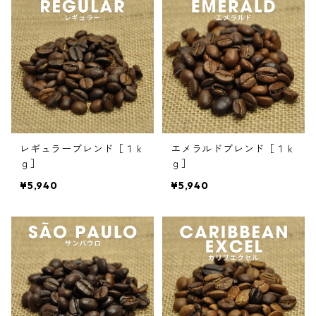
レギュラーブレンド［１ｋ
エメラルドブレンド［１ｋ
ｇ］
ｇ］
¥5,940
¥5,940