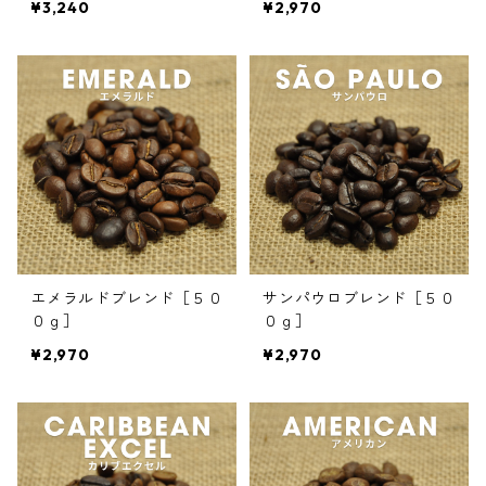
¥3,240
¥2,970
エメラルドブレンド［５０
サンパウロブレンド［５０
０ｇ］
０ｇ］
¥2,970
¥2,970