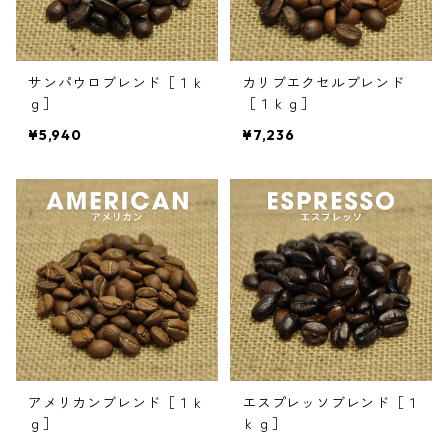
サンパウロブレンド［１ｋ
カリブエクセルブレンド
ｇ］
［１ｋｇ］
¥5,940
¥7,236
アメリカンブレンド［１ｋ
エスプレッソブレンド［１
ｇ］
ｋｇ］