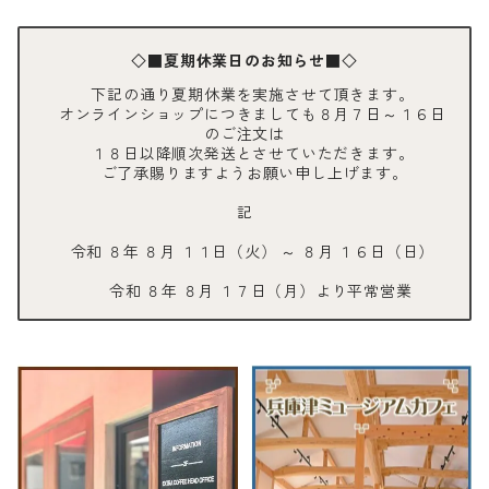
◇■夏期休業日のお知らせ■◇
下記の通り夏期休業を実施させて頂きます。
オンラインショップにつきましても８月７日～１６日
のご注文は
１８日以降順次発送とさせていただきます。
ご了承賜りますようお願い申し上げます。
記
令和 ８年 ８月 １１日（火） ～ ８月 １６日（日）
令和 ８年 ８月 １７日（月）より平常営業